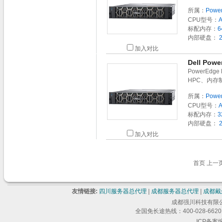
所属：
Powe
CPU型号：
标配内存：
6
内部硬盘：
2
加入对比
Dell Po
PowerEd
HPC、内存
所属：
Powe
CPU型号：
标配内存：
3
内部硬盘：
2
加入对比
首页 上一
友情链接:
四川服务器总代理
|
成都服务器总代理
|
成都戴
成都强川科技有限公司 版
全国免长途热线：400-028-6620 
ICP备案编