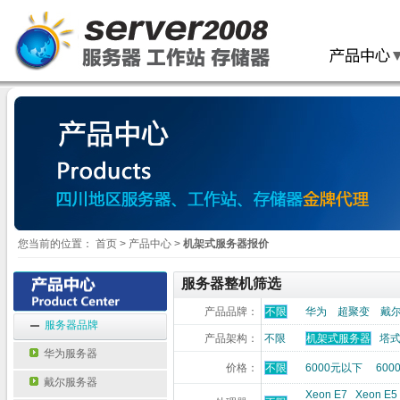
您当前的位置：
首页
>
产品中心
>
机架式服务器报价
服务器整机筛选
产品品牌：
不限
华为
超聚变
戴
服务器品牌
产品架构：
不限
机架式服务器
塔
华为服务器
价格：
不限
6000元以下
600
戴尔服务器
Xeon E7
Xeon E5