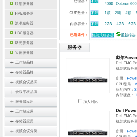
处理器：
不限
联想服务器
4000
Opteron 600
CUP数量：
不限
1颗
2颗
4颗
HPE服务器
浪潮服务器
内存容量：
不限
2GB
4GB
6GB
H3C服务器
已选条件：
机架式服务器
重新筛选
曙光服务器
服务器
宝德服务器
戴尔Power
工作站品牌
Dell EMC
机架式服务器
存储器品牌
所属：
Powe
视频会议品牌
CPU型号：
标配内存：
3
会议平板品牌
内部硬盘：
1
服务器应用
加入对比
Dell Po
工作站应用
Dell EMC
存储器应用
机架式服务器
视频会议分类
所属：
Powe