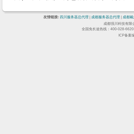
友情链接:
四川服务器总代理
|
成都服务器总代理
|
成都戴
成都强川科技有限公司 版
全国免长途热线：400-028-6620 
ICP备案编