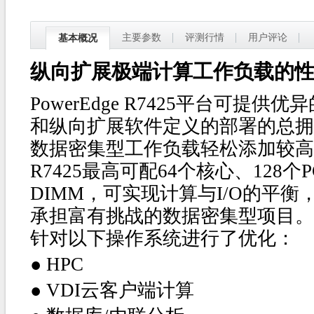
主要参数
评测行情
用户评论
基本概况
​纵向扩展极端计算工作负载的
PowerEdge R7425平台可提
和纵向扩展软件定义的部署的总拥
数据密集型工作负载轻松添加较高
R7425最高可配64个核心、128个
DIMM，可实现计算与I/O的平
承担富有挑战的数据密集型项目。
针对以下操作系统进行了优化：
● HPC
●
VDI云客户端计算