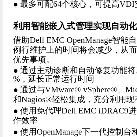
●
最多可配64个核心，可提高VD
利用智能嵌入式管理实现自动
借助Dell EMC OpenManag
例行维护上的时间将会减少，从而
优先事项。
● 通过主动诊断和自动修复功能将
%，延长正常运行时间
●
通过与VMware® vSphere®、Micros
和Nagios®轻松集成，充分利用
●
使用免代理Dell EMC iDRA
作效率
●
使用OpenManage下一代控