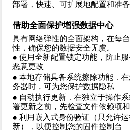
部署，快速、可扩展地配置和准备
借助全面保护增强数据中心
具有网络弹性的全面架构，在每台
性，确保您的数据安全无虞。
●
使用全新配置锁定功能，防止服
恶意更改
●
本地存储具备系统擦除功能，在
务器时，可为您保护数据隐私
●
自动执行更新，在独立于操作系
署更新之前，先检查文件依赖项和
●
利用嵌入式身份验证（只允许运
新），以便控制您的固件控制台