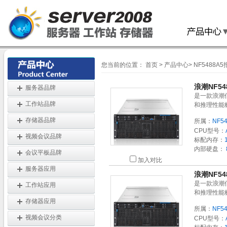
您当前的位置：
首页
>
产品中心
>
NF5488A
浪潮NF54
服务器品牌
是一款浪潮
工作站品牌
和推理性能
存储器品牌
所属：
NF5
CPU型号：
视频会议品牌
标配内存：
内部硬盘：
会议平板品牌
加入对比
服务器应用
浪潮NF54
是一款浪潮
工作站应用
和推理性能
存储器应用
所属：
NF5
视频会议分类
CPU型号：