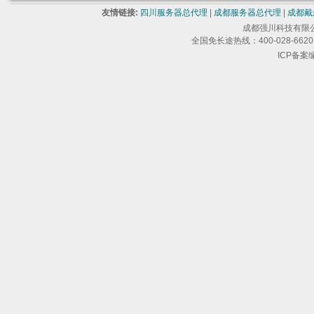
友情链接:
四川服务器总代理
|
成都服务器总代理
|
成都戴
成都强川科技有限公司 版
全国免长途热线：400-028-6620 
ICP备案编