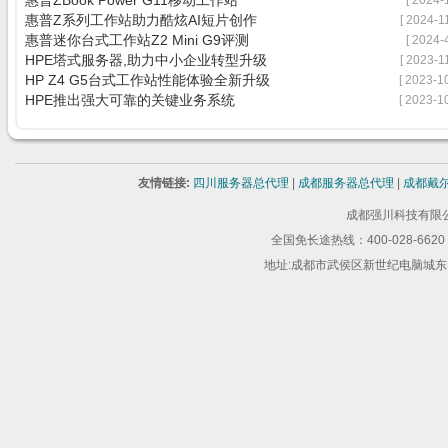
惠普ZBook Power G11移动工作站
[ 2024-
惠普Z系列工作站助力酷炫AI短片创作
[ 2024-1
惠普迷你台式工作站Z2 Mini G9评测
[ 2024-
HPE塔式服务器,助力中小企业转型升级
[ 2023-1
HP Z4 G5台式工作站性能体验全新升级
[ 2023-10
HPE推出强大可靠的关键业务系统
[ 2023-10
友情链接:
四川服务器总代理
|
成都服务器总代理
|
成都戴
成都强川科技有限公司 版
全国免长途热线：400-028-6620 
地址:成都市武侯区新世纪电脑城