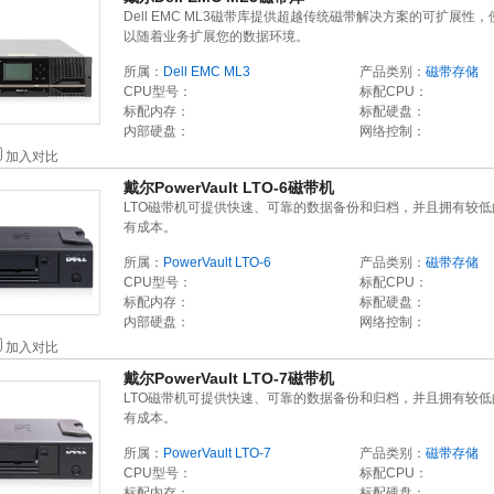
Dell EMC ML3磁带库提供超越传统磁带解决方案的可扩展性
以随着业务扩展您的数据环境。
所属：
Dell EMC ML3
产品类别：
磁带存储
CPU型号：
标配CPU：
标配内存：
标配硬盘：
内部硬盘：
网络控制：
加入对比
戴尔PowerVault LTO-6磁带机
LTO磁带机可提供快速、可靠的数据备份和归档，并且拥有较低
有成本。
所属：
PowerVault LTO-6
产品类别：
磁带存储
CPU型号：
标配CPU：
标配内存：
标配硬盘：
内部硬盘：
网络控制：
加入对比
戴尔PowerVault LTO-7磁带机
LTO磁带机可提供快速、可靠的数据备份和归档，并且拥有较低
有成本。
所属：
PowerVault LTO-7
产品类别：
磁带存储
CPU型号：
标配CPU：
标配内存：
标配硬盘：