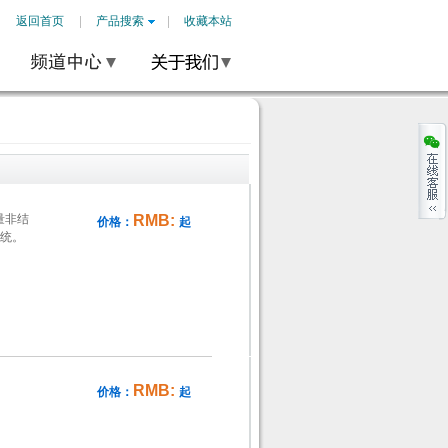
返回首页
产品搜索
收藏本站
量非结
RMB:
价格：
起
统。
RMB:
价格：
起