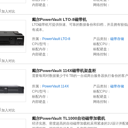
内部硬盘：
网络控制：
加入对比
戴尔PowerVault LTO-8磁带机
LTO磁带机可提供快速、可靠的数据备份和归档，并且拥有较低
有成本。
所属：
PowerVault LTO-8
产品类别：
磁带存储
CPU型号：
标配CPU：
标配内存：
标配硬盘：
内部硬盘：
网络控制：
加入对比
戴尔PowerVault 114X磁带机架盘柜
需要每周对数据量少于6 TB的一台或两台服务器执行备份的客
所属：
PowerVault 114X
产品类别：
磁带存储
CPU型号：
标配CPU：
标配内存：
标配硬盘：
内部硬盘：
网络控制：
加入对比
戴尔PowerVault TL1000自动磁带加载机
经济实惠、密度超高的自动磁带加载机采用紧凑的1U设计并配