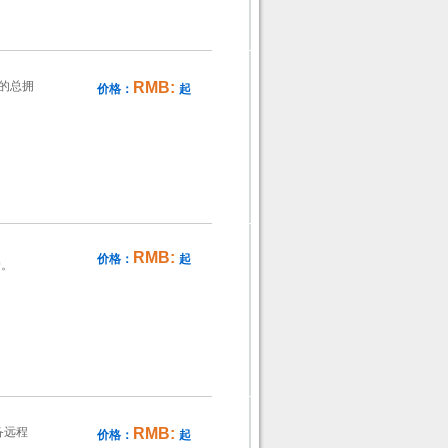
的总拥
RMB:
价格：
起
RMB:
价格：
起
户。
备远程
RMB:
价格：
起