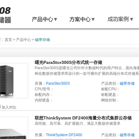
置：
首页
>
产品中心
>
磁带存储
曙光ParaStor300S分布式统一存储
ParaStor300S是曙光公司针对大数据时代的用户特点，面向海
构化数据存储需求而设计的一款可横向扩展的高端分布式存储系
所属：
ParaStor300S
产品类别：
磁带存储
CPU型号：
标配CPU：
标配内存：
标配硬盘：
内部硬盘：
网络控制：
加入对比
联想ThinkSystem DF2400海量分布式集群云存储
高性能、高可靠、高扩展能力、满足大数据存储需求
所属：
ThinkSystem DF2400
产品类别：
磁带存储