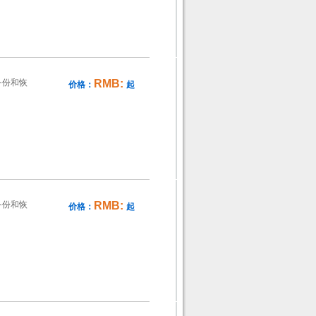
备份和恢
RMB:
价格：
起
备份和恢
RMB:
价格：
起