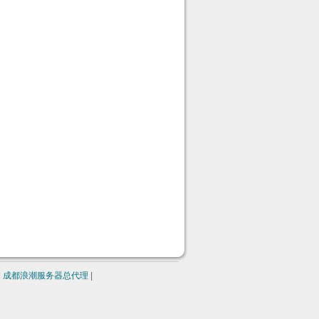
|
成都浪潮服务器总代理
|