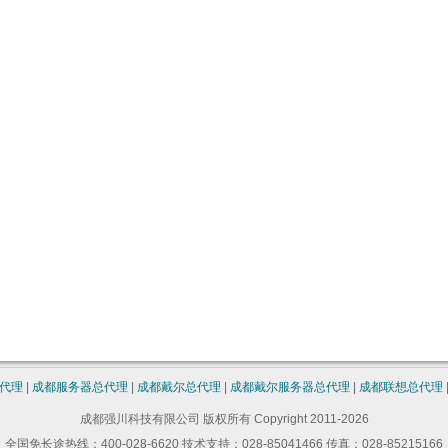
代理
|
成都服务器总代理
|
成都戴尔总代理
|
成都戴尔服务器总代理
|
成都联想总代理
成都强川科技有限公司 版权所有 Copyright 2011-2026
全国免长途热线：400-028-6620 技术支持：028-85041466 传真：028-85215166