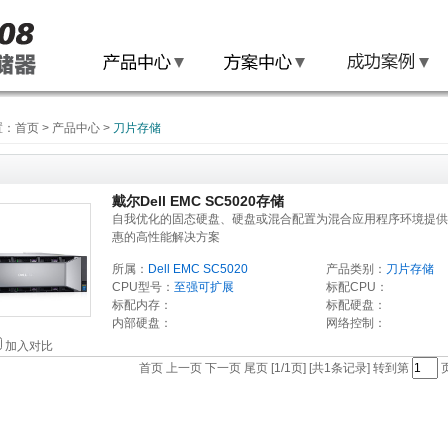
置：
首页
>
产品中心
>
刀片存储
戴尔Dell EMC SC5020存储
自我优化的固态硬盘、硬盘或混合配置为混合应用程序环境提供
惠的高性能解决方案
所属：
Dell EMC SC5020
产品类别：
刀片存储
CPU型号：
至强可扩展
标配CPU：
标配内存：
标配硬盘：
内部硬盘：
网络控制：
加入对比
首页 上一页 下一页 尾页 [1/1页] [共1条记录] 转到第