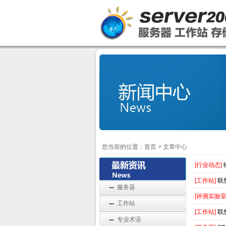
您当前的位置：
首页
>
文章中心
[行业动态]
[工作站]
联想
服务器
[评测实验室
工作站
[工作站]
联想
专业术语