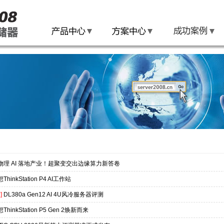
物理 AI 落地产业！超聚变交出边缘算力新答卷
ThinkStation P4 AI工作站
]
DL380a Gen12 AI 4U风冷服务器评测
ThinkStation P5 Gen 2焕新而来