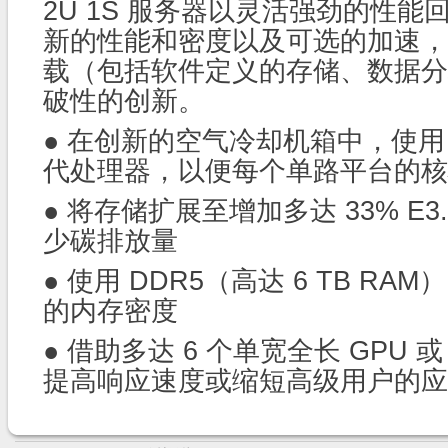
2U 1S 服务器以灵活强劲的性
新的性能和密度以及可选的加速，
载（包括软件定义的存储、数据分
破性的创新。
● 在创新的空气冷却机箱中，使用 AM
代处理器，以便每个单路平台的核
●
将存储扩展至增加多达 33% E3.
少碳排放量
●
使用 DDR5（高达 6 TB R
的内存密度
●
借助多达 6 个单宽全长 GPU 或
提高响应速度或缩短高级用户的应