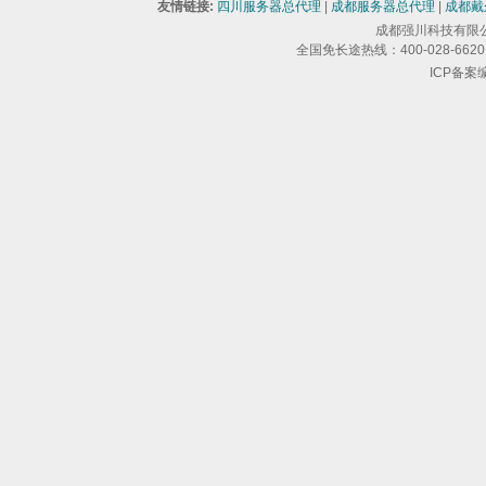
友情链接:
四川服务器总代理
|
成都服务器总代理
|
成都戴
成都强川科技有限公司 版
全国免长途热线：400-028-6620 
ICP备案编