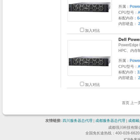
所属：
Powe
CPU型号：
标配内存：
6
内部硬盘：
2
加入对比
Dell Po
PowerEd
HPC、内存
所属：
Powe
CPU型号：
标配内存：
3
内部硬盘：
2
加入对比
首页 上一
友情链接:
四川服务器总代理
|
成都服务器总代理
|
成都戴
成都强川科技有限公司 版
全国免长途热线：400-028-6620 
ICP备案编