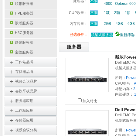
处理器：
不限
联想服务器
4000
Opteron 600
CUP数量：
不限
1颗
2颗
4颗
HPE服务器
浪潮服务器
内存容量：
不限
2GB
4GB
6GB
H3C服务器
已选条件：
机架式服务器
重新筛选
曙光服务器
服务器
宝德服务器
戴尔Power
工作站品牌
Dell EMC
机架式服务器
存储器品牌
所属：
Powe
视频会议品牌
CPU型号：
标配内存：
3
会议平板品牌
内部硬盘：
1
服务器应用
加入对比
Dell Po
工作站应用
Dell EMC
存储器应用
机架式服务器
视频会议分类
所属：
Powe