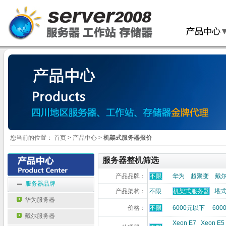
您当前的位置：
首页
>
产品中心
>
机架式服务器报价
服务器整机筛选
产品品牌：
不限
华为
超聚变
戴
服务器品牌
产品架构：
不限
机架式服务器
塔
华为服务器
价格：
不限
6000元以下
600
戴尔服务器
Xeon E7
Xeon E5