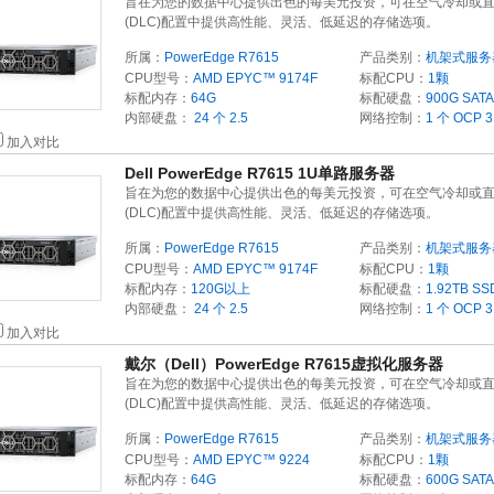
旨在为您的数据中心提供出色的每美元投资，可在空气冷却或
(DLC)配置中提供高性能、灵活、低延迟的存储选项。
所属：
PowerEdge R7615
产品类别：
机架式服务
CPU型号：
AMD EPYC™ 9174F
标配CPU：
1颗
标配内存：
64G
标配硬盘：
900G
SATA
内部硬盘：
24 个 2.5
网络控制：
1 个 OCP
加入对比
Dell PowerEdge R7615 1U单路服务器
旨在为您的数据中心提供出色的每美元投资，可在空气冷却或
(DLC)配置中提供高性能、灵活、低延迟的存储选项。
所属：
PowerEdge R7615
产品类别：
机架式服务
CPU型号：
AMD EPYC™ 9174F
标配CPU：
1颗
标配内存：
120G以上
标配硬盘：
1.92TB
SS
内部硬盘：
24 个 2.5
网络控制：
1 个 OCP
加入对比
戴尔（Dell）PowerEdge R7615虚拟化服务器
旨在为您的数据中心提供出色的每美元投资，可在空气冷却或
(DLC)配置中提供高性能、灵活、低延迟的存储选项。
所属：
PowerEdge R7615
产品类别：
机架式服务
CPU型号：
AMD EPYC™ 9224
标配CPU：
1颗
标配内存：
64G
标配硬盘：
600G
SATA