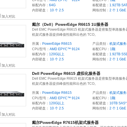
CPU型号：
AMD EPYC™ 9124
标配CPU：
1颗
标配内存：
64G
标配硬盘：
1.92TB
SA
内部硬盘：
10 个 2.5
网络控制：
2 个 1 GbE
加入对比
戴尔（Dell）PowerEdge R6615 1U服务器
Dell EMC PowerEdge R6615 机架式服务器是密集型单路服务
机架式服务器提供峰值性能和出色的 TCO。
所属：
PowerEdge R6615
产品类别：
机架式服务
CPU型号：
AMD EPYC™ 9124
标配CPU：
1颗
标配内存：
120G以上
标配硬盘：
1.92TB
SS
内部硬盘：
10 个 2.5
网络控制：
2 个 1 GbE
加入对比
Dell PowerEdge R6615 虚拟化服务器
Dell EMC PowerEdge R6615 机架式服务器是密集型单路服务
机架式服务器提供峰值性能和出色的 TCO。
所属：
PowerEdge R6615
产品类别：
机架式服务
CPU型号：
AMD EPYC™ 9124
标配CPU：
1颗
标配内存：
120G以上
标配硬盘：
10TB
SAS
*
内部硬盘：
10 个 2.5
网络控制：
2 个 1 GbE
加入对比
戴尔PowerEdge R7615机架式服务器