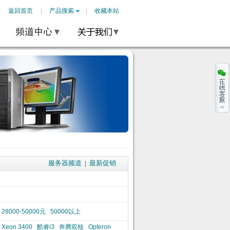
返回首页
产品搜索
收藏本站
服务器频道
最新促销
|
28000-50000元
50000以上
Xeon 3400
酷睿i3
奔腾双核
Opteron