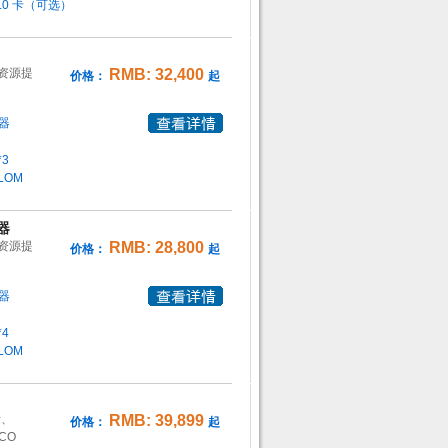
 3.0 卡（可选）
种资源提
RMB: 32,400
价格：
起
器
*3
 LOM
器
种资源提
RMB: 28,800
价格：
起
器
*4
 LOM
析、
RMB: 39,899
价格：
起
CO