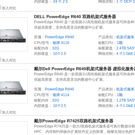
内部硬盘：
24 个 2.5
网络控制：
1 个 OCP
加入对比
DELL PowerEdge R640 双路机架式服务器
PowerEdge R640 是一款双路1U高性能机架式服务器可跨各
供超高密度，支持高度灵活的数据中心扩展。
所属：
PowerEdge R640
产品类别：
机架式服务
CPU型号：
银牌 4116
标配CPU：
1颗
标配内存：
32G
标配硬盘：
2.4TB
SAS
内部硬盘：
10个2.5
网络控制：
4 个1 GbE
加入对比
戴尔Dell PowerEdge R640机架式服务器 虚拟化服务
PowerEdge R640 是一款双路1U高性能机架式服务器可跨各
供超高密度，支持高度灵活的数据中心扩展。
所属：
PowerEdge R640
产品类别：
机架式服务
CPU型号：
银牌 4114
标配CPU：
1颗
标配内存：
32G
标配硬盘：
1.2TB
SAS
内部硬盘：
10个2.5
网络控制：
4 个1 GbE
加入对比
戴尔PowerEdge R7425双路机架式服务器
PowerEdge R7425是一款2U双路机架式服务器可执行数据分
HPC、内存制约和纵向扩展软件定义的部署，能够实现出色的T