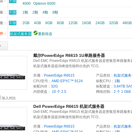
器：
不限
4000
Opteron 6000
数量：
不限
1颗
2颗
4颗
8颗
量：
不限
2GB
4GB
6GB
8GB
12GB
16GB
24GB
32GB
48G
件：
机架式服务器
重新筛选
器
戴尔PowerEdge R6615 1U单路服务器
Dell EMC PowerEdge R6615 机架式服务器是密集型单路服务
机架式服务器提供峰值性能和出色的 TCO。
所属：
PowerEdge R6615
产品类别：
机架式服务
CPU型号：
AMD EPYC™ 9124
标配CPU：
1颗
标配内存：
32G
标配硬盘：
3.84TB
SA
内部硬盘：
10 个 2.5
网络控制：
2 个 1 GbE
加入对比
Dell PowerEdge R6615 机架式服务器
Dell EMC PowerEdge R6615 机架式服务器是密集型单路服务
机架式服务器提供峰值性能和出色的 TCO。
所属：
PowerEdge R6615
产品类别：
机架式服务