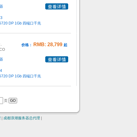
器
*3
 5720 DP 1Gb 四端口千兆
析、
RMB: 28,799
价格：
起
CO
器
*4
 5720 DP 1Gb 四端口千兆
页
理
|
成都浪潮服务器总代理
|