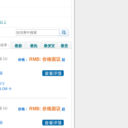
B以上
排序：
最新
最热
最便宜
最贵
器 1U
RMB: 价格面议
价格：
起
器
S
*2
 LOM 卡
器 1U
RMB: 价格面议
价格：
起
器