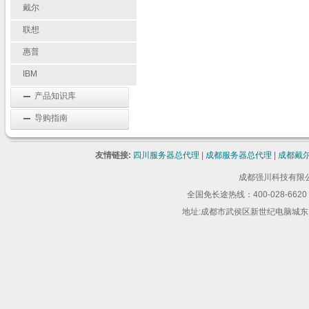
戴尔
联想
惠普
IBM
产品知识库
导购指南
友情链接:
四川服务器总代理
|
成都服务器总代理
|
成都戴
成都强川科技有限公司 版
全国免长途热线：400-028-6620 
地址:成都市武侯区新世纪电脑城