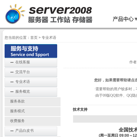
您当前的位置：
首页
>
专业术语
在线客服
作者
交流平台
您好，如果需要帮助请点
专业术语
·需要帮助的用户较多时
服务概览
·由于09版QQ软件、Q
服务条款
技术支持
服务模式
收费服务
全国技
产品白皮书
(周一至周日 09:00～12:0