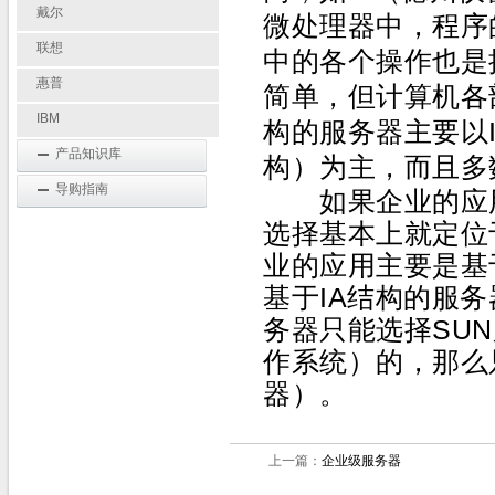
戴尔
微处理器中，程序
联想
中的各个操作也是
惠普
简单，但计算机各
IBM
构的服务器主要以
产品知识库
构）为主，而且多
导购指南
如果企业的应
选择基本上就定位
业的应用主要是基
基于
IA
结构的服务
务器只能选择
SUN
作系统）的，那么
器）。
上一篇：
企业级服务器