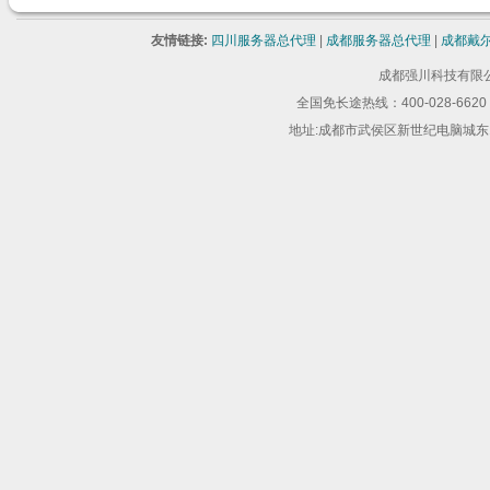
友情链接:
四川服务器总代理
|
成都服务器总代理
|
成都戴
成都强川科技有限公司 版
全国免长途热线：400-028-6620 
地址:成都市武侯区新世纪电脑城