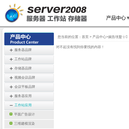
您当前的位置：
首页
>
产品中心
>
娓告垙鐜╁
对不起没有找到你要找的内容！
服务器品牌
工作站品牌
存储器品牌
视频会议品牌
会议平板品牌
服务器应用
工作站应用
平面广告设计
三维建模渲染