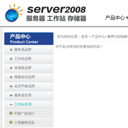
您当前的位置：
首页
>
产品中心
>
褰辫涓撹緫
对不起没有找到你要找的内容！
服务器品牌
工作站品牌
存储器品牌
视频会议品牌
会议平板品牌
服务器应用
工作站应用
平面广告设计
三维建模渲染