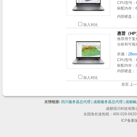
CPU型号：
标配内存：
内部硬盘：
加入对比
惠普（HP）
推荐用于复杂
分析和可视化
所属：
ZBoo
CPU型号：
标配内存：
内部硬盘：
加入对比
首页 上
友情链接:
四川服务器总代理
|
成都服务器总代理
|
成都戴
成都强川科技有限公司 版
全国免长途热线：400-028-6620 
ICP备案编