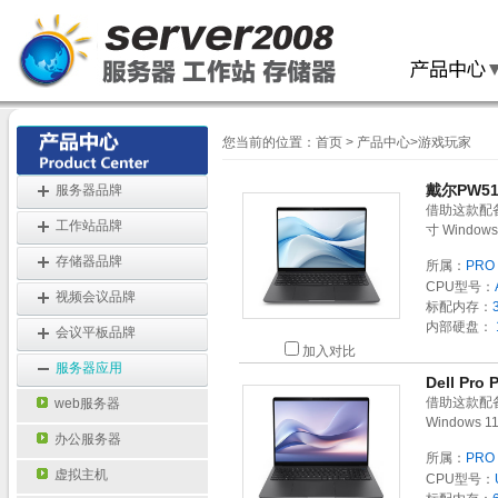
您当前的位置：
首页
>
产品中心
>
游戏玩家
戴尔PW5
服务器品牌
借助这款配备强
工作站品牌
寸 Windo
存储器品牌
所属：
PRO 
CPU型号：
视频会议品牌
标配内存：
内部硬盘：
会议平板品牌
加入对比
服务器应用
Dell Pr
借助这款配备
web服务器
Windows
办公服务器
所属：
PRO 
虚拟主机
CPU型号：