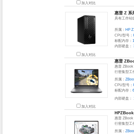
加入对比
惠普 Z 系列
具有工作站
所属：
HP Z
CPU型号：
标配内存：
内部硬盘：
加入对比
惠普 ZBo
惠普 ZBo
行密集型工
所属：
ZBoo
CPU型号：
标配内存：
内部硬盘：
加入对比
HPZBoo
惠普 ZBo
行密集型工
所属：
ZBoo