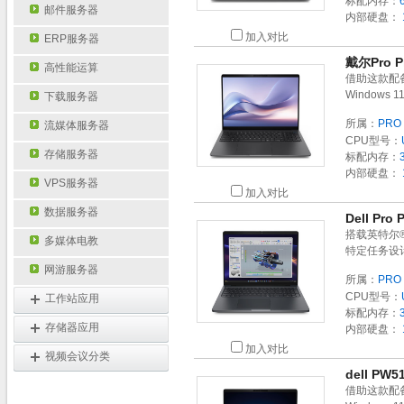
标配内存：
邮件服务器
内部硬盘：
加入对比
ERP服务器
戴尔Pro P
高性能运算
借助这款配备
Windows
下载服务器
所属：
PRO 
流媒体服务器
CPU型号：
存储服务器
标配内存：
内部硬盘：
VPS服务器
加入对比
数据服务器
Dell Pr
搭载英特尔®
多媒体电教
特定任务设
网游服务器
所属：
PRO 
CPU型号：
工作站应用
标配内存：
存储器应用
内部硬盘：
加入对比
视频会议分类
dell PW
借助这款配备强