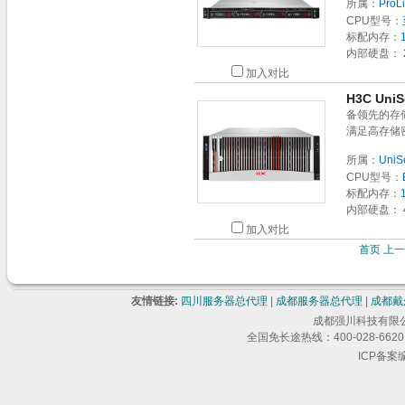
所属：
ProL
CPU型号：
标配内存：
内部硬盘：
加入对比
H3C Uni
备领先的存
满足高存储
所属：
UniS
CPU型号：
标配内存：
内部硬盘：
加入对比
首页
上一
友情链接:
四川服务器总代理
|
成都服务器总代理
|
成都戴
成都强川科技有限公司 版
全国免长途热线：400-028-6620 
ICP备案编