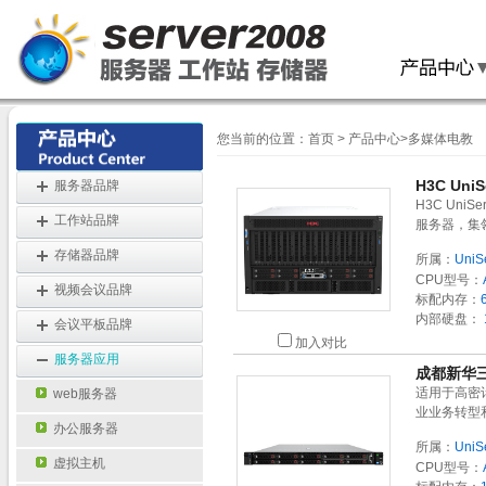
您当前的位置：
首页
>
产品中心
>
多媒体电教
H3C Uni
服务器品牌
H3C Uni
工作站品牌
服务器，集
存储器品牌
所属：
UniS
CPU型号：
视频会议品牌
标配内存：
内部硬盘：
会议平板品牌
加入对比
服务器应用
成都新华三
适用于高密
web服务器
业业务转型
办公服务器
所属：
UniS
虚拟主机
CPU型号：