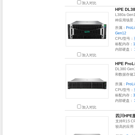
加入对比
HPE DL
L380a 
种应用场景
所属：
ProL
Gen12
CPU型号：
标配内存：
内部硬盘：
加入对比
HPE Pro
DL380 
和数据存储
所属：
ProL
CPU型号：
标配内存：
内部硬盘：
加入对比
四川HPE服
支持R1S 
较高的应用