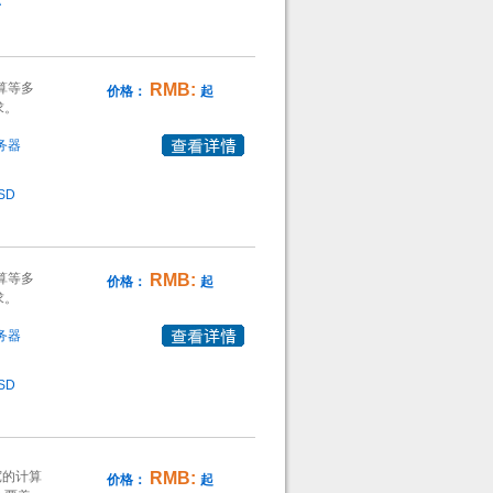
A
算等多
RMB:
价格：
起
求。
务器
SD
算等多
RMB:
价格：
起
求。
务器
SD
宽的计算
RMB:
价格：
起