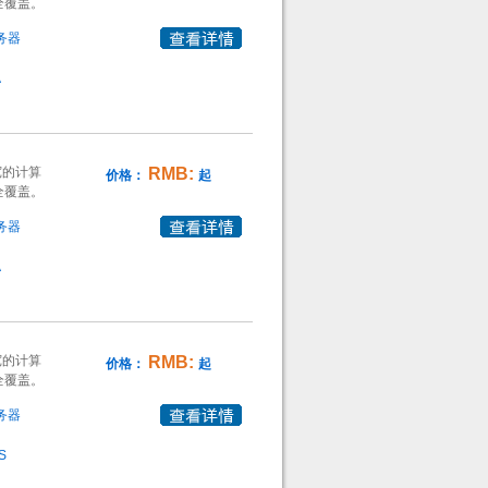
全覆盖。
务器
A
宽的计算
RMB:
价格：
起
全覆盖。
务器
A
宽的计算
RMB:
价格：
起
全覆盖。
务器
S