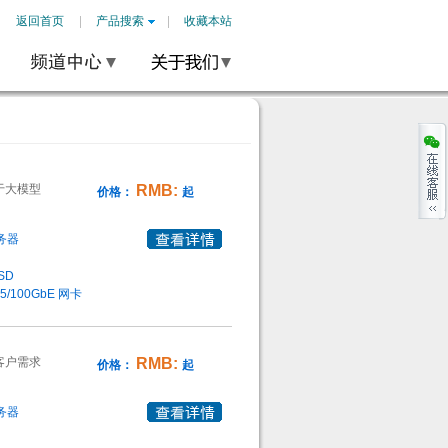
返回首页
产品搜索
收藏本站
于大模型
RMB:
价格：
起
务器
SD
25/100GbE 网卡
客户需求
RMB:
价格：
起
务器