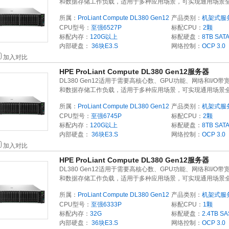
和数据存储工作负载，适用于多种应用场景，可实现通用场景
所属：
ProLiant Compute DL380 Gen12
产品类别：
机架式服
CPU型号：
至强6527P
标配CPU：
2颗
标配内存：
120G以上
标配硬盘：
8TB
SAT
内部硬盘：
36块E3.S
网络控制：
OCP 3.0
加入对比
HPE ProLiant Compute DL380 Gen12服务器
DL380 Gen12适用于需要高核心数、GPU功能、网络和I/O带
和数据存储工作负载，适用于多种应用场景，可实现通用场景
所属：
ProLiant Compute DL380 Gen12
产品类别：
机架式服
CPU型号：
至强6745P
标配CPU：
2颗
标配内存：
120G以上
标配硬盘：
8TB
SAT
内部硬盘：
36块E3.S
网络控制：
OCP 3.0
加入对比
HPE ProLiant Compute DL380 Gen12服务器
DL380 Gen12适用于需要高核心数、GPU功能、网络和I/O带
和数据存储工作负载，适用于多种应用场景，可实现通用场景
所属：
ProLiant Compute DL380 Gen12
产品类别：
机架式服
CPU型号：
至强6333P
标配CPU：
1颗
标配内存：
32G
标配硬盘：
2.4TB
SA
内部硬盘：
36块E3.S
网络控制：
OCP 3.0