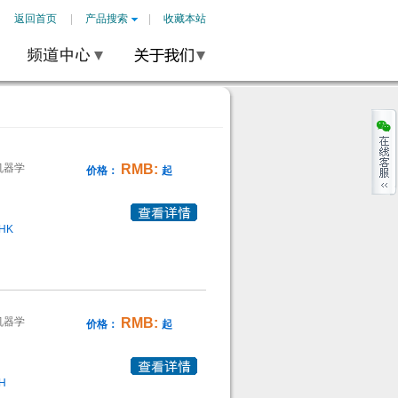
返回首页
产品搜索
收藏本站
机器学
RMB:
价格：
起
0HK
机器学
RMB:
价格：
起
0H