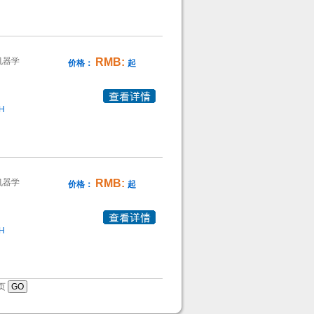
机器学
RMB:
价格：
起
0H
机器学
RMB:
价格：
起
0H
页