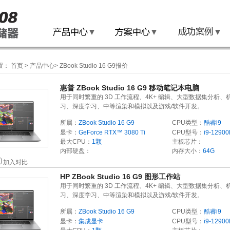
置：
首页
>
产品中心
>
ZBook Studio 16 G9报价
惠普 ZBook Studio 16 G9 移动笔记本电脑
用于同时繁重的 3D 工作流程、4K+ 编辑、大型数据集分析、
习、深度学习、中等渲染和模拟以及游戏/软件开发。
所属：
ZBook Studio 16 G9
CPU类型：
酷睿i9
显卡：
GeForce RTX™ 3080 Ti
CPU型号：
i9-1290
最大CPU：
1颗
主板芯片：
内部硬盘：
内存大小：
64G
加入对比
HP ZBook Studio 16 G9 图形工作站
用于同时繁重的 3D 工作流程、4K+ 编辑、大型数据集分析、
习、深度学习、中等渲染和模拟以及游戏/软件开发。
所属：
ZBook Studio 16 G9
CPU类型：
酷睿i9
显卡：
集成显卡
CPU型号：
i9-1290