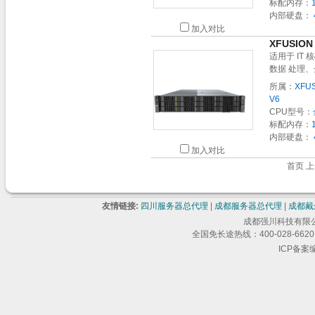
标配内存：
内部硬盘：
加入对比
XFUSION
适用于 I
数据 处理
所属：
XFUS
V6
CPU型号：
标配内存：
内部硬盘：
加入对比
首页 上
友情链接:
四川服务器总代理
|
成都服务器总代理
|
成都戴
成都强川科技有限公司 版
全国免长途热线：400-028-6620 
ICP备案编