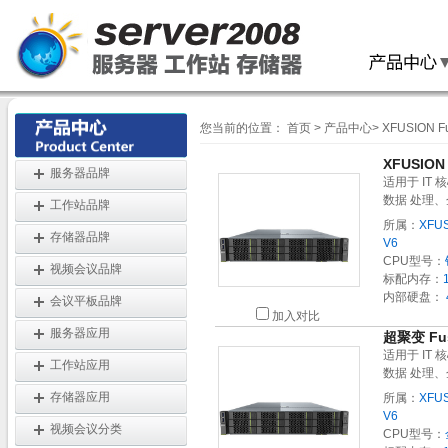
您当前的位置：
首页
>
产品中心
>
XFUSION F
XFUSION
服务器品牌
适用于 I
数据 处理
工作站品牌
所属：
XFUS
存储器品牌
V6
CPU型号：
视频会议品牌
标配内存：
内部硬盘：
会议平板品牌
加入对比
服务器应用
超聚变 Fus
适用于 I
工作站应用
数据 处理
存储器应用
所属：
XFUS
V6
视频会议分类
CPU型号：