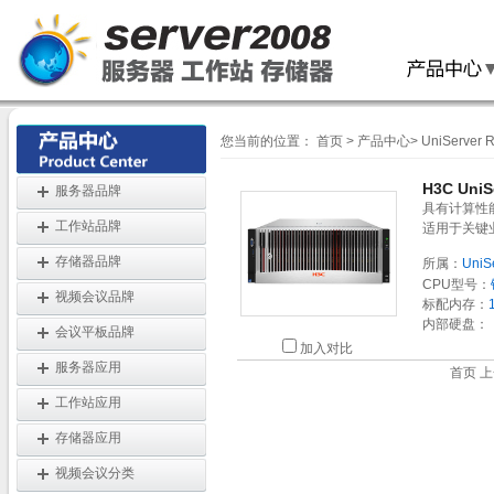
您当前的位置：
首页
>
产品中心
>
UniServer
H3C Uni
服务器品牌
具有计算性
工作站品牌
适用于关键
存储器品牌
所属：
UniS
CPU型号：
视频会议品牌
标配内存：
内部硬盘：
会议平板品牌
加入对比
服务器应用
首页 上
工作站应用
存储器应用
视频会议分类