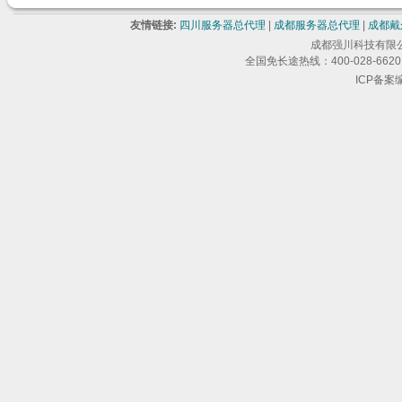
友情链接:
四川服务器总代理
|
成都服务器总代理
|
成都戴
成都强川科技有限公司 版
全国免长途热线：400-028-6620 
ICP备案编