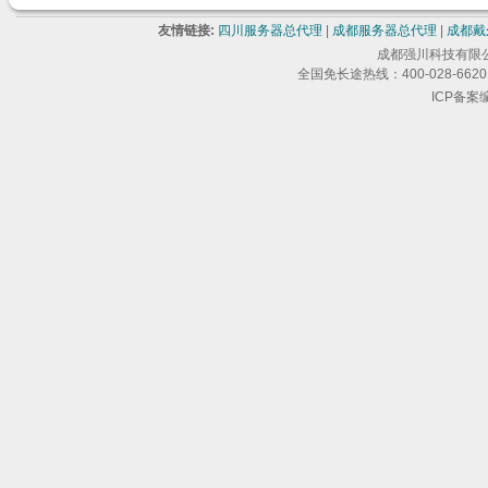
友情链接:
四川服务器总代理
|
成都服务器总代理
|
成都戴
成都强川科技有限公司 版
全国免长途热线：400-028-6620 
ICP备案编