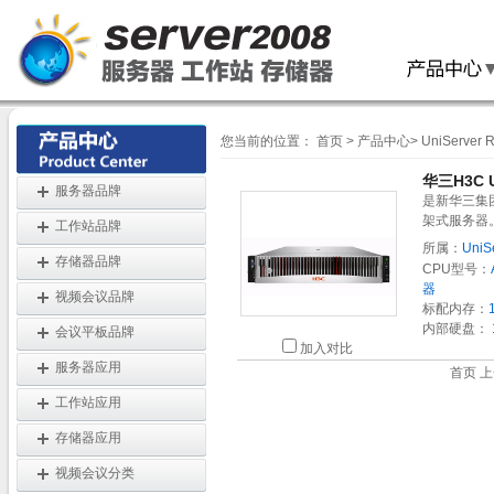
您当前的位置：
首页
>
产品中心
>
UniServer
华三H3C U
服务器品牌
是新华三集团
架式服务器
工作站品牌
所属：
UniS
存储器品牌
CPU型号：
器
视频会议品牌
标配内存：
内部硬盘：
会议平板品牌
加入对比
服务器应用
首页 上
工作站应用
存储器应用
视频会议分类