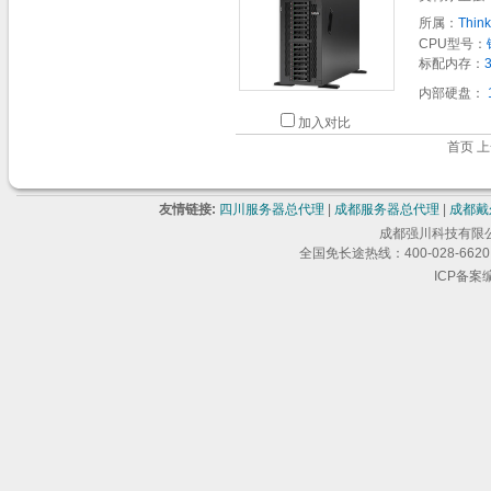
所属：
Thin
CPU型号：
标配内存：
内部硬盘：
加入对比
首页 上
友情链接:
四川服务器总代理
|
成都服务器总代理
|
成都戴
成都强川科技有限公司 版
全国免长途热线：400-028-6620 
ICP备案编