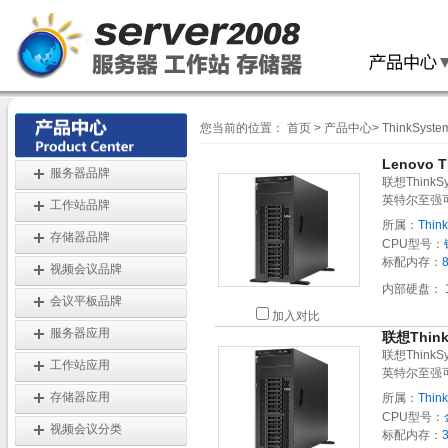
您当前的位置：
首页
>
产品中心
>
ThinkSyst
Lenovo 
服务器品牌
联想Think
英特尔至强
工作站品牌
所属：
Thin
存储器品牌
CPU型号：
标配内存：
视频会议品牌
内部硬盘：
会议平板品牌
加入对比
服务器应用
联想Thin
联想Think
工作站应用
英特尔至强
存储器应用
所属：
Thin
CPU型号：
视频会议分类
标配内存：