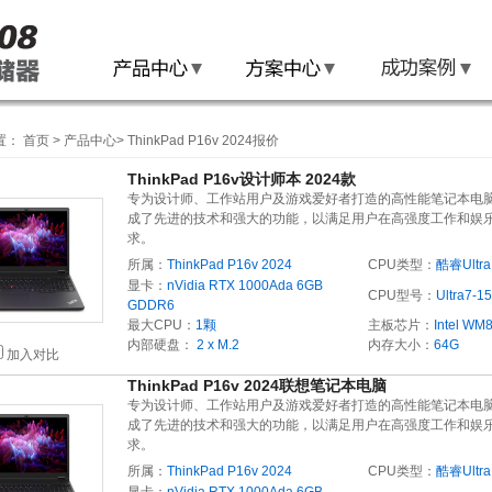
置：
首页
>
产品中心
>
ThinkPad P16v 2024报价
ThinkPad P16v设计师本 2024款
专为设计师、工作站用户及游戏爱好者打造的高性能笔记本电
成了先进的技术和强大的功能，以满足用户在高强度工作和娱
求。
所属：
ThinkPad P16v 2024
CPU类型：
酷睿Ultra
显卡：
nVidia RTX 1000Ada 6GB
CPU型号：
Ultra7-1
GDDR6
最大CPU：
1颗
主板芯片：
Intel WM
内部硬盘：
2 x M.2
内存大小：
64G
加入对比
ThinkPad P16v 2024联想笔记本电脑
专为设计师、工作站用户及游戏爱好者打造的高性能笔记本电
成了先进的技术和强大的功能，以满足用户在高强度工作和娱
求。
所属：
ThinkPad P16v 2024
CPU类型：
酷睿Ultra