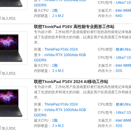
显卡：
nVidia RTX 1000Ada 6GB
CPU型号：
Ultra7-1
GDDR6
最大CPU：
1颗
主板芯片：
Intel WM
内部硬盘：
2 x M.2
内存大小：
64G
加入对比
联想ThinkPad P16V 高性能专业图形工作站
专为设计师、工作站用户及游戏爱好者打造的高性能笔记本电
成了先进的技术和强大的功能，以满足用户在高强度工作和娱
求。
所属：
ThinkPad P16v 2024
CPU类型：
酷睿Ultra
显卡：
nVidia RTX 1000Ada 6GB
CPU型号：
Ultra7-1
GDDR6
最大CPU：
1颗
主板芯片：
Intel WM
内部硬盘：
2 x M.2
内存大小：
32G
加入对比
联想ThinkPad P16V 2024 AI移动工作站
专为设计师、工作站用户及游戏爱好者打造的高性能笔记本电
成了先进的技术和强大的功能，以满足用户在高强度工作和娱
求。
所属：
ThinkPad P16v 2024
CPU类型：
酷睿Ultra
显卡：
nVidia RTX 1000Ada 6GB
CPU型号：
Ultra7-1
GDDR6
最大CPU：
1颗
主板芯片：
Intel WM
内部硬盘：
2 x M.2
内存大小：
32G
加入对比