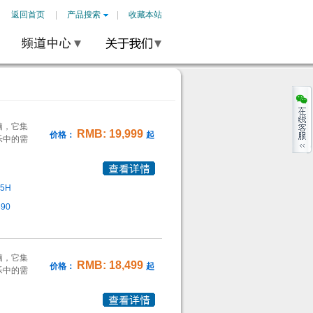
返回首页
产品搜索
收藏本站
脑，它集
RMB: 19,999
价格：
起
乐中的需
55H
890
脑，它集
RMB: 18,499
价格：
起
乐中的需