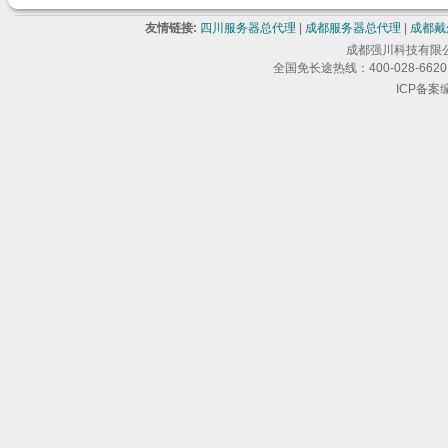
友情链接:
四川服务器总代理
|
成都服务器总代理
|
成都戴
成都强川科技有限公司 版
全国免长途热线：400-028-6620 
ICP备案编