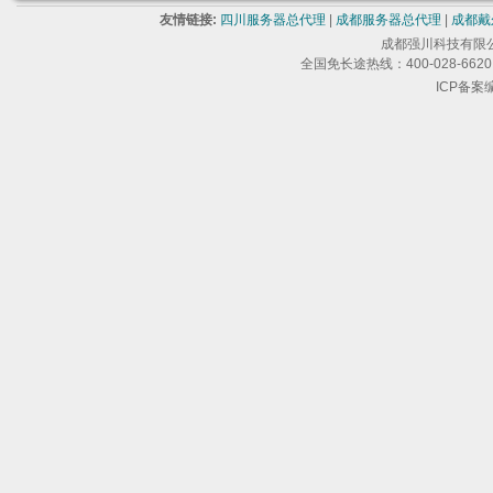
友情链接:
四川服务器总代理
|
成都服务器总代理
|
成都戴
成都强川科技有限公司 版
全国免长途热线：400-028-6620 
ICP备案编