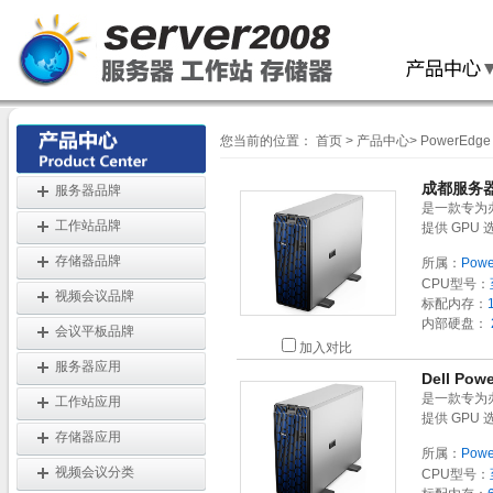
您当前的位置：
首页
>
产品中心
>
PowerEdg
成都服务器代
服务器品牌
是一款专为
工作站品牌
提供 GPU
存储器品牌
所属：
Powe
CPU型号：
视频会议品牌
标配内存：
内部硬盘：
会议平板品牌
加入对比
服务器应用
Dell Po
是一款专为
工作站应用
提供 GPU
存储器应用
所属：
Powe
视频会议分类
CPU型号：