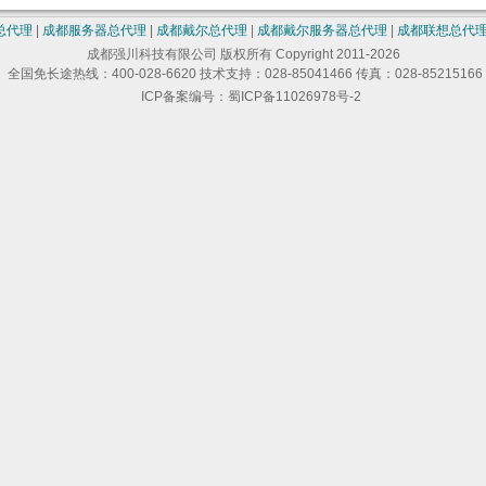
总代理
|
成都服务器总代理
|
成都戴尔总代理
|
成都戴尔服务器总代理
|
成都联想总代
成都强川科技有限公司 版权所有 Copyright 2011-2026
全国免长途热线：400-028-6620 技术支持：028-85041466 传真：028-85215166
ICP备案编号：蜀ICP备11026978号-2