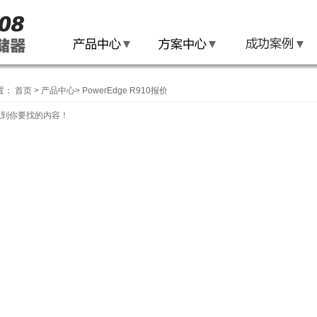
置：
首页
>
产品中心
>
PowerEdge R910报价
找到你要找的内容！