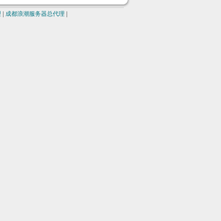
理
|
成都浪潮服务器总代理
|