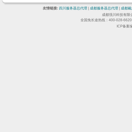
友情链接:
四川服务器总代理
|
成都服务器总代理
|
成都戴
成都强川科技有限公司 版
全国免长途热线：400-028-6620 
ICP备案编