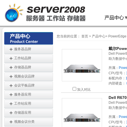
您当前的位置：
首页
>
产品中心
>
PowerEdg
戴尔Powe
服务器品牌
Dell Po
工作站品牌
助力数据中
存储器品牌
所属：
Powe
CPU型号：
视频会议品牌
标配内存：
内部硬盘：
会议平板品牌
加入对比
服务器应用
Dell R
Dell Po
工作站应用
助力数据中
存储器应用
所属：
Powe
视频会议分类
CPU型号：