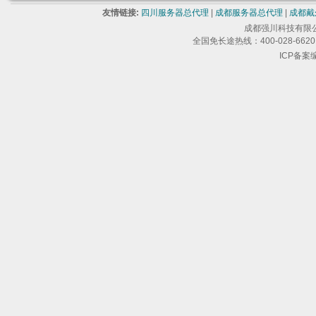
友情链接:
四川服务器总代理
|
成都服务器总代理
|
成都戴
成都强川科技有限公司 版
全国免长途热线：400-028-6620 
ICP备案编