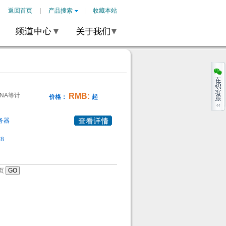
返回首页
产品搜索
收藏本站
NA等计
RMB:
价格：
起
务器
*8
页