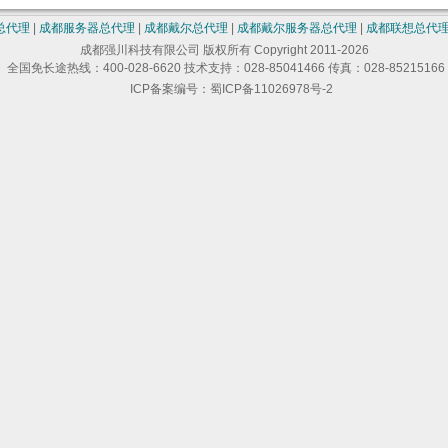
总代理
|
成都服务器总代理
|
成都戴尔总代理
|
成都戴尔服务器总代理
|
成都联想总代
成都强川科技有限公司 版权所有 Copyright 2011-2026
全国免长途热线：400-028-6620 技术支持：028-85041466 传真：028-85215166
ICP备案编号：蜀ICP备11026978号-2