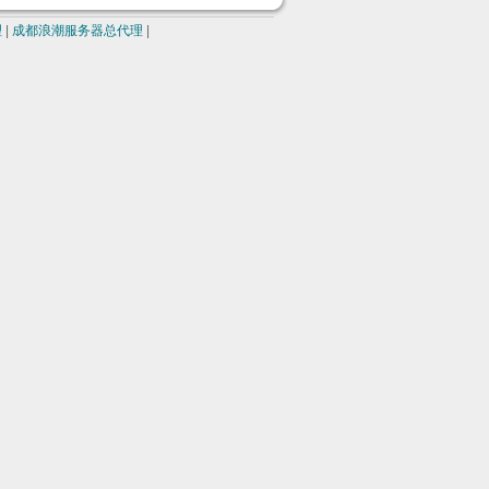
理
|
成都浪潮服务器总代理
|