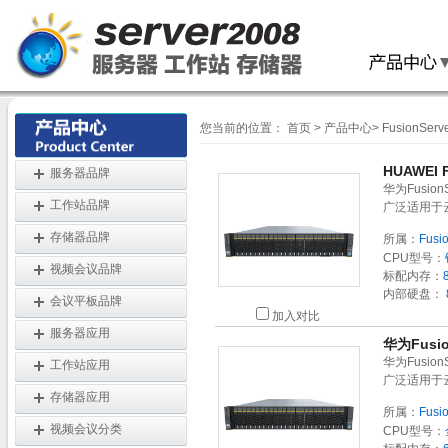
您当前的位置：
首页
>
产品中心
>
FusionServ
HUAWEI 
服务器品牌
华为Fusio
工作站品牌
广泛适用于
存储器品牌
所属：
Fusi
CPU型号：
视频会议品牌
标配内存：
内部硬盘：
会议平板品牌
加入对比
服务器应用
华为Fusio
华为Fusio
工作站应用
广泛适用于
存储器应用
所属：
Fusi
视频会议分类
CPU型号：