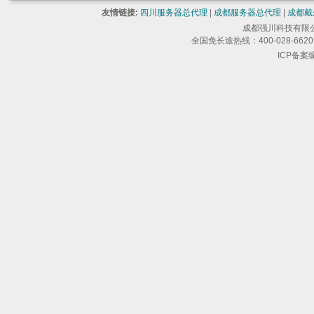
友情链接:
四川服务器总代理
|
成都服务器总代理
|
成都戴
成都强川科技有限公司 版
全国免长途热线：400-028-6620 
ICP备案编