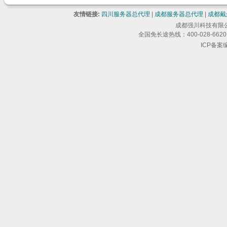
友情链接:
四川服务器总代理
|
成都服务器总代理
|
成都戴
成都强川科技有限公司 版
全国免长途热线：400-028-6620 
ICP备案编