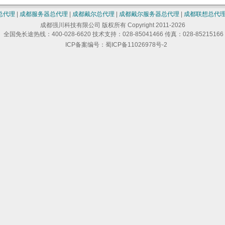
总代理
|
成都服务器总代理
|
成都戴尔总代理
|
成都戴尔服务器总代理
|
成都联想总代
成都强川科技有限公司 版权所有 Copyright 2011-2026
全国免长途热线：400-028-6620 技术支持：028-85041466 传真：028-85215166
ICP备案编号：蜀ICP备11026978号-2