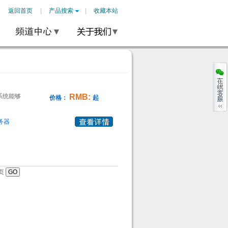
返回首页
产品搜索
收藏本站
系统能够
RMB:
价格：
起
务器
页