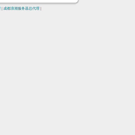
理
|
成都浪潮服务器总代理
|