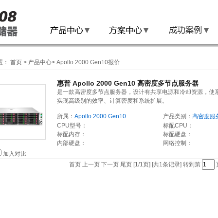
置：
首页
>
产品中心
>
Apollo 2000 Gen10报价
惠普 Apollo 2000 Gen10 高密度多节点服务器
是一款高密度多节点服务器，设计有共享电源和冷却资源，使
实现高级别的效率、计算密度和系统扩展。
所属：
Apollo 2000 Gen10
产品类别：
高密度服
CPU型号：
标配CPU：
标配内存：
标配硬盘：
内部硬盘：
网络控制：
加入对比
首页 上一页 下一页 尾页 [1/1页] [共1条记录] 转到第