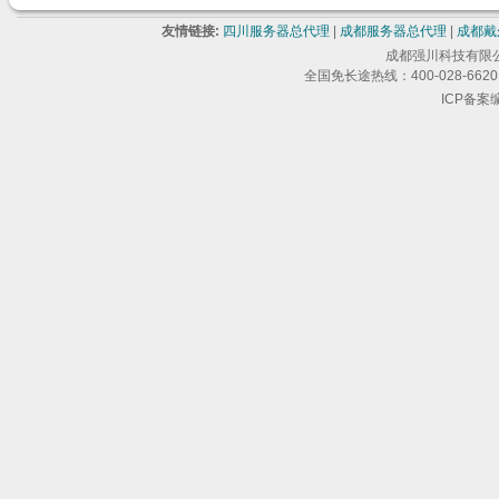
友情链接:
四川服务器总代理
|
成都服务器总代理
|
成都戴
成都强川科技有限公司 版
全国免长途热线：400-028-6620 
ICP备案编