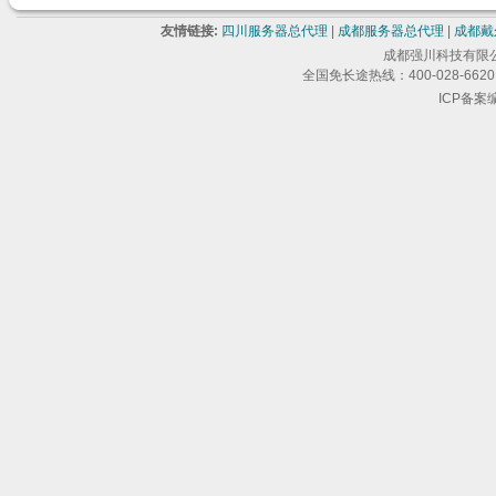
友情链接:
四川服务器总代理
|
成都服务器总代理
|
成都戴
成都强川科技有限公司 版
全国免长途热线：400-028-6620 
ICP备案编