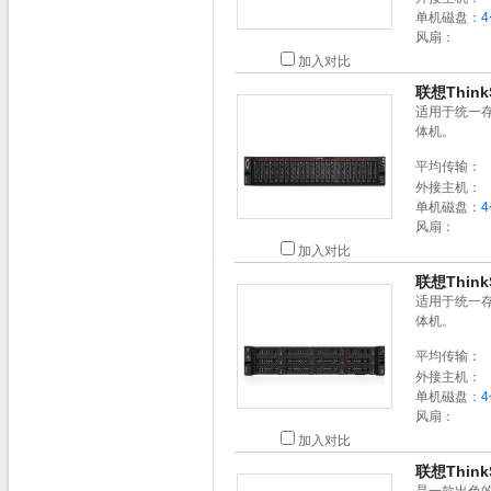
单机磁盘：
风扇：
加入对比
联想ThinkS
适用于统一存
体机。
平均传输：
外接主机：
单机磁盘：
风扇：
加入对比
联想ThinkS
适用于统一存
体机。
平均传输：
外接主机：
单机磁盘：
风扇：
加入对比
联想Think