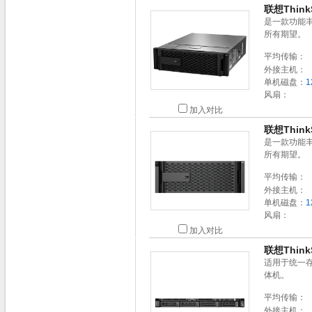
联想Think
是一款功能
所有期望。
平均传输：
外接主机：
单机磁盘：
1
风扇：
加入对比
联想Think
是一款功能
所有期望。
平均传输：
外接主机：
单机磁盘：
1
风扇：
加入对比
联想ThinkS
适用于统一存
体机。
平均传输：
外接主机：