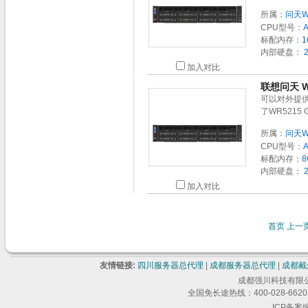
所属：
问天W
CPU型号：
标配内存：
1
内部硬盘：
2
加入对比
联想问天 W
可以对外提
了WR521
所属：
问天W
CPU型号：
标配内存：
8
内部硬盘：
2
加入对比
首页
上一
友情链接:
四川服务器总代理
|
成都服务器总代理
|
成都戴
成都强川科技有限公司 版
全国免长途热线：400-028-6620 
ICP备案编