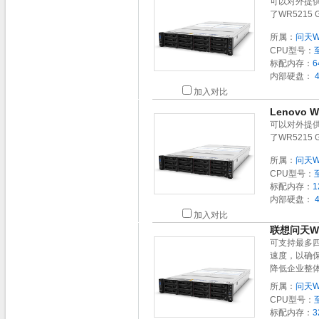
可以对外提
了WR521
所属：
问天W
CPU型号：
标配内存：
6
内部硬盘：
4
加入对比
Lenovo
可以对外提
了WR521
所属：
问天W
CPU型号：
标配内存：
1
内部硬盘：
4
加入对比
联想问天W
可支持最多四
速度，以确保
降低企业整
所属：
问天W
CPU型号：
标配内存：
3