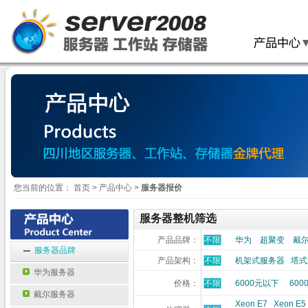
您当前的位置：
首页
>
产品中心
>
服务器报价
服务器整机筛选
产品品牌：
不限
华为
超聚变
戴
服务器品牌
产品架构：
不限
机架式服务器
塔式
华为服务器
价格：
不限
6000元以下
600
戴尔服务器
Xeon E7
Xeon E5