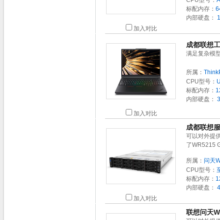
CPU型号：
标配内存：
6
内部硬盘：
1
加入对比
成都联想工作
满足复杂模
所属：
Think
CPU型号：
U
标配内存：
1
内部硬盘：
3
加入对比
成都联想服务
可以对外提
了WR521
所属：
问天W
CPU型号：
标配内存：
1
内部硬盘：
4
加入对比
联想问天WR