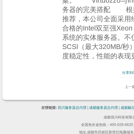
案。 Virtuozzo与In
务器的完美搭配 根据SWsof
推荐，本公司全面采用经过S
合格的Intel双至强Xeo
系统的实体服务器。不仅于
SCSI（最大320MB
度稳定性，性能的表现
分享到
上一
友情链接:
四川服务器总代理
|
成都服务器总代理
|
成都戴
成都强川科技有限公司 版
全国免长途热线：400-028-6620 
地址:成都市武侯区新世纪电脑城