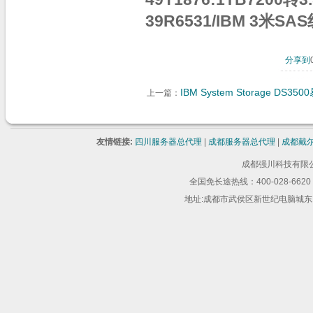
39R6531/IBM 3米SA
分享到
IBM System Storage DS3
上一篇：
友情链接:
四川服务器总代理
|
成都服务器总代理
|
成都戴
成都强川科技有限公司 版
全国免长途热线：400-028-6620 
地址:成都市武侯区新世纪电脑城