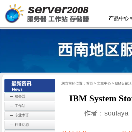
您当前的位置：
首页
>
文章中心
>
IBM促销
IBM System
服务器
工作站
作者：soutay
专业术语
行业动态