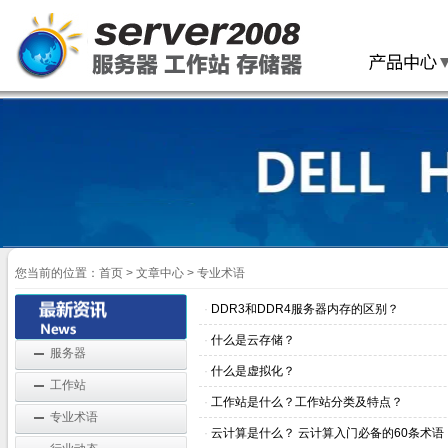
您当前的位置：
首页
>
文章中心
> 专业术语
·
DDR3和DDR4服务器内存的区别？
·
什么是云存储？
服务器
·
什么是虚拟化？
工作站
·
工作站是什么？工作站分类及特点？
专业术语
·
云计算是什么？ 云计算入门必备的60条术语