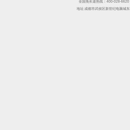
全国免长途热线：400-028-6620 
地址:成都市武侯区新世纪电脑城