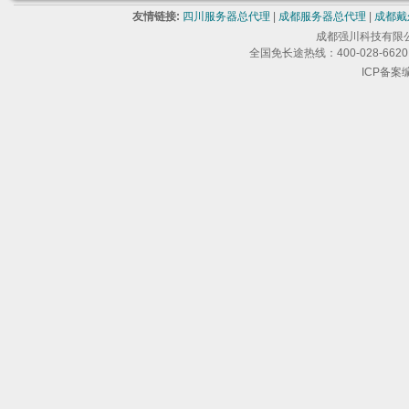
友情链接:
四川服务器总代理
|
成都服务器总代理
|
成都戴
成都强川科技有限公司 版
全国免长途热线：400-028-6620 
ICP备案编