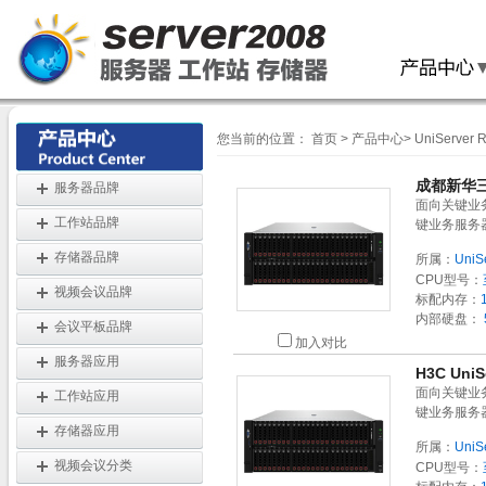
您当前的位置：
首页
>
产品中心
>
UniServer
成都新华三
服务器品牌
面向关键业
工作站品牌
键业务服务
存储器品牌
所属：
UniS
CPU型号：
视频会议品牌
标配内存：
内部硬盘：
会议平板品牌
加入对比
服务器应用
H3C Uni
面向关键业
工作站应用
键业务服务
存储器应用
所属：
UniS
视频会议分类
CPU型号：