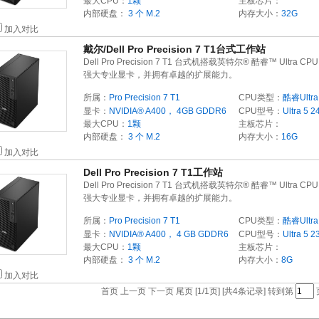
最大CPU：
1颗
主板芯片：
内部硬盘：
3 个 M.2
内存大小：
32G
加入对比
戴尔/Dell Pro Precision 7 T1台式工作站
Dell Pro Precision 7 T1 台式机搭载英特尔® 酷睿™ Ultra C
强大专业显卡，并拥有卓越的扩展能力。
所属：
Pro Precision 7 T1
CPU类型：
酷睿Ultra
显卡：
NVIDIA® A400， 4GB GDDR6
CPU型号：
Ultra 5 2
最大CPU：
1颗
主板芯片：
内部硬盘：
3 个 M.2
内存大小：
16G
加入对比
Dell Pro Precision 7 T1工作站
Dell Pro Precision 7 T1 台式机搭载英特尔® 酷睿™ Ultra C
强大专业显卡，并拥有卓越的扩展能力。
所属：
Pro Precision 7 T1
CPU类型：
酷睿Ultra
显卡：
NVIDIA® A400， 4 GB GDDR6
CPU型号：
Ultra 5 2
最大CPU：
1颗
主板芯片：
内部硬盘：
3 个 M.2
内存大小：
8G
加入对比
首页 上一页 下一页 尾页 [1/1页] [共4条记录] 转到第