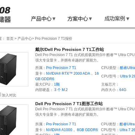
置：
首页
>
产品中心
>
Pro Precision 7 T1报价
戴尔/Dell Pro Precision 7 T1工作站
Dell Pro Precision 7 T1 台式机搭载英特尔® 酷睿™ Ultra C
强大专业显卡，并拥有卓越的扩展能力。
所属：
Pro Precision 7 T1
CPU类型：
酷睿Ultra
显卡：
NVIDIA® RTX™ 2000 ADA， 16
CPU型号：
Ultra 9 2
GB GDDR6
最大CPU：
1颗
主板芯片：
内部硬盘：
3 个 M.2
内存大小：
64G
加入对比
Dell Pro Precision 7 T1图形工作站
Dell Pro Precision 7 T1 台式机搭载英特尔® 酷睿™ Ultra C
强大专业显卡，并拥有卓越的扩展能力。
所属：
Pro Precision 7 T1
CPU类型：
酷睿Ultra
显卡：
NVIDIA® A1000， 8GB GDDR6
CPU型号：
Ultra 7 2