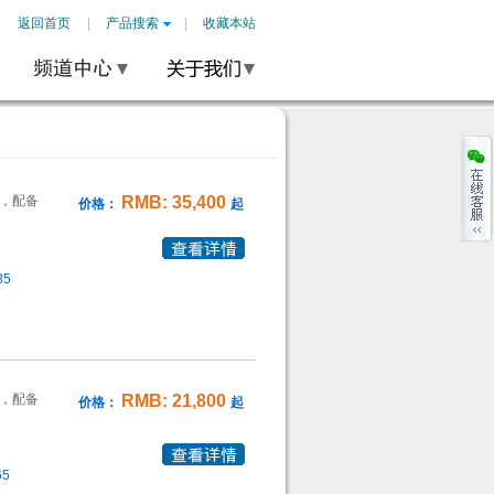
返回首页
产品搜索
收藏本站
PU，配备
RMB: 35,400
价格：
起
85
PU，配备
RMB: 21,800
价格：
起
65