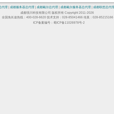
总代理
|
成都服务器总代理
|
成都戴尔总代理
|
成都戴尔服务器总代理
|
成都联想总代
成都强川科技有限公司 版权所有 Copyright 2011-2026
全国免长途热线：400-028-6620 技术支持：028-85041466 传真：028-85215166
ICP备案编号：蜀ICP备11026978号-2