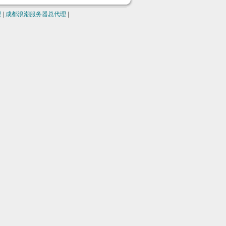
理
|
成都浪潮服务器总代理
|