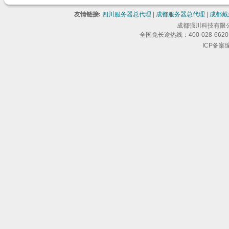
友情链接:
四川服务器总代理
|
成都服务器总代理
|
成都戴
成都强川科技有限公司 版
全国免长途热线：400-028-6620 
ICP备案编